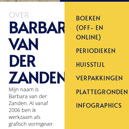
OVER
BOEKEN
BARBARA
(OFF- EN
ONLINE)
VAN
PERIODIEKEN
DER
HUISSTIJL
ZANDEN
VERPAKKINGEN
Mijn naam is
PLATTEGRONDEN
Barbara van der
Zanden. Al vanaf
INFOGRAPHICS
2006 ben ik
werkzaam als
grafisch vormgever.