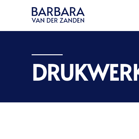
DRUKWER