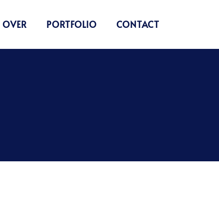
OVER
PORTFOLIO
CONTACT