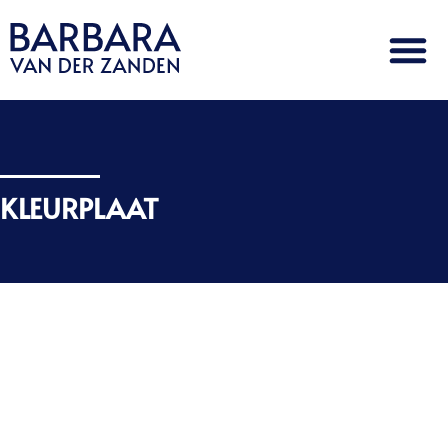
KLEURPLAAT