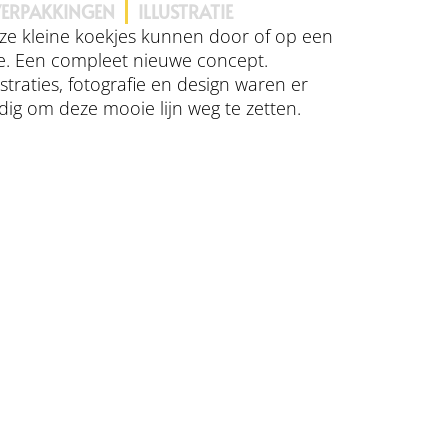
ERPAKKINGEN
ILLUSTRATIE
ze kleine koekjes kunnen door of op een
sje. Een compleet nieuwe concept.
ustraties, fotografie en design waren er
dig om deze mooie lijn weg te zetten.