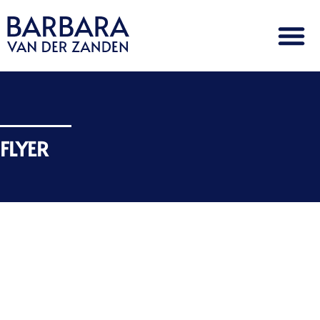
FLYER