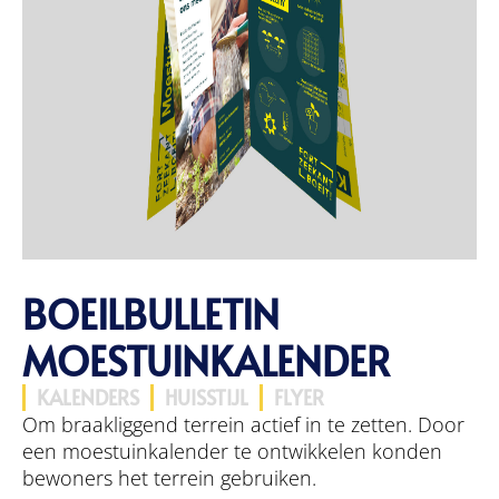
BOEILBULLETIN
MOESTUINKALENDER
KALENDERS
HUISSTIJL
FLYER
Om braakliggend terrein actief in te zetten. Door
een moestuinkalender te ontwikkelen konden
bewoners het terrein gebruiken.