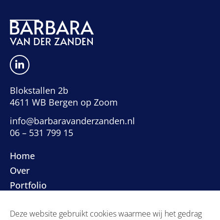
Blokstallen 2b
4611 WB Bergen op Zoom
info@barbaravanderzanden.nl
06 – 531 799 15
Home
Over
Portfolio
Contact
Deze website gebruikt cookies waarmee wij het gedrag