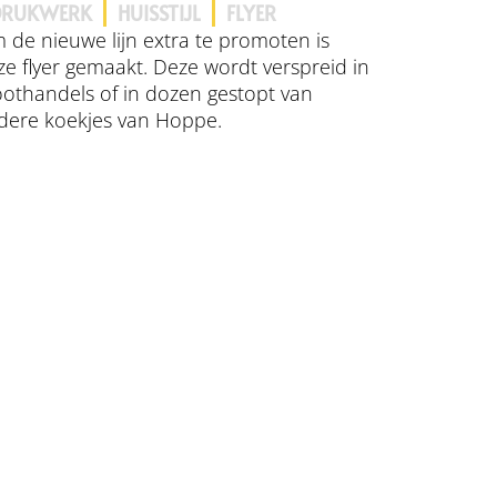
DRUKWERK
HUISSTIJL
FLYER
 de nieuwe lijn extra te promoten is
ze flyer gemaakt. Deze wordt verspreid in
oothandels of in dozen gestopt van
dere koekjes van Hoppe.