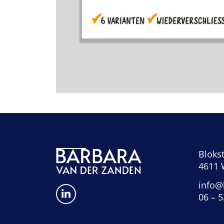
Blokst
4611 
info@
06 – 